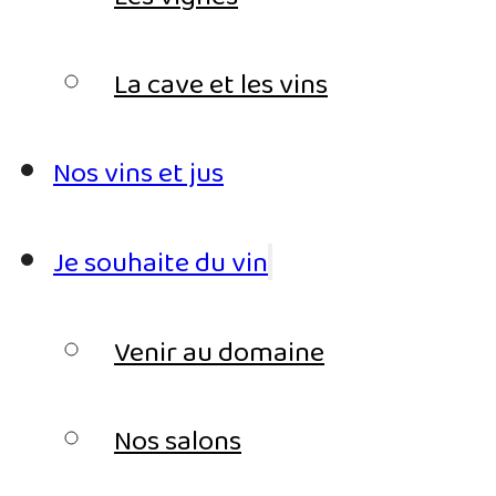
La cave et les vins
Nos vins et jus
Je souhaite du vin
Venir au domaine
Nos salons