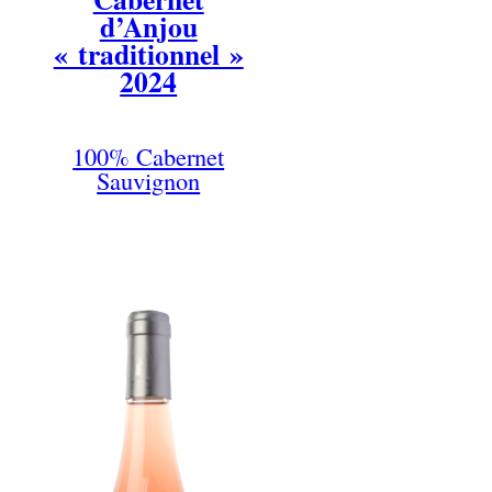
d’Anjou
« traditionnel »
2024
100% Cabernet
Sauvignon