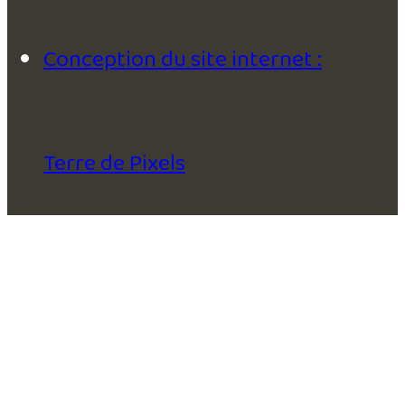
Conception du site internet :
Terre de Pixels