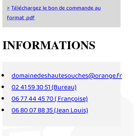
Téléchargez le bon de commande au
format .pdf
INFORMATIONS
domainedeshautesouches@orange.fr
02 41 59 30 51 (Bureau)
06 77 44 45 70 ( Françoise)
06 80 07 88 35 (Jean Louis)