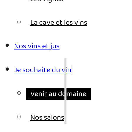
La cave et les vins
Nos vins et jus
Je souhaite du vin
Venir au domaine
Nos salons