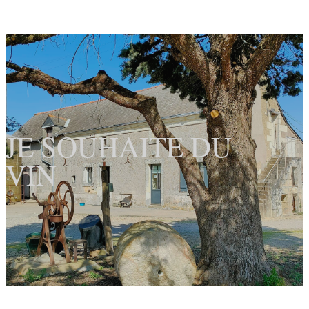
JE SOUHAITE DU
VIN