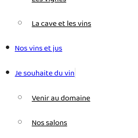
La cave et les vins
Nos vins et jus
Je souhaite du vin
Venir au domaine
Nos salons